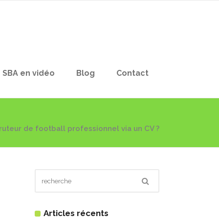
SBA en vidéo
Blog
Contact
teur de football professionnel via un CV ?
Articles récents