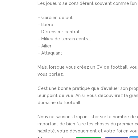
Les joueurs se considèrent souvent comme l’un 
– Gardien de but
– libéro
– Défenseur central
– Milieu de terrain central
– Ailier
– Attaquant
Mais, lorsque vous créez un CV de football, vo
vous portez.
C’est une bonne pratique que d’évaluer son pro
leur point de vue. Anisi, vous découvrirez la gr
domaine du football.
Nous ne saurions trop insister sur le nombre de
important de bien faire les choses du premier c
habileté, votre dévouement et votre foi en vo