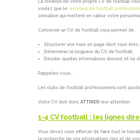
La création de votre propre CV de football vous
voulez que le
recruteur de football professionn
sensation qui mettent en valeur votre personnal
Concevoir un CV de football vous permet de :
Structurer une mise en page dont vous êtes s
Déterminer la longueur du CV de football
Décider quelles informations doivent et ne d
Rappelez-vous…
Les clubs de football professionnels sont quo
Votre CV doit donc
ATTIRER
leur attention.
1-4 CV football : les lignes dir
Vous devez vous efforcer de faire tout le travai
la recherche de vos informations clés et de vos réa