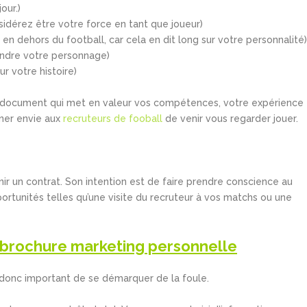
our.)
érez être votre force en tant que joueur)
 en dehors du football, car cela en dit long sur votre personnalité)
ndre votre personnage)
r votre histoire)
document qui met en valeur vos compétences, votre expérience 
nner envie aux
recruteurs de fooball
de venir vous regarder jouer.
r un contrat. Son intention est de faire prendre conscience au
pportunités telles qu’une visite du recruteur à vos matchs ou une
e brochure marketing personnelle
t donc important de se démarquer de la foule.