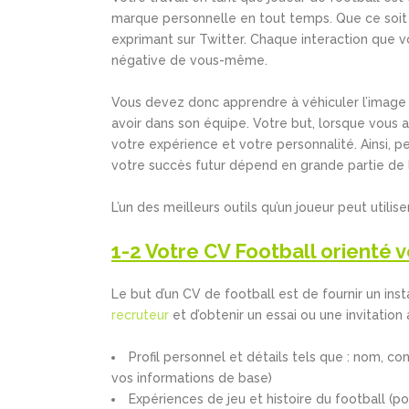
marque personnelle en tout temps. Que ce soit à
exprimant sur Twitter. Chaque interaction que 
négative de vous-même.
Vous devez donc apprendre à véhiculer l’image d
avoir dans son équipe. Votre but, lorsque vous
votre expérience et votre personnalité. Ainsi, p
votre succès futur dépend en grande partie de 
L’un des meilleurs outils qu’un joueur peut util
1-2 Votre CV Football orienté 
Le but d’un CV de football est de fournir un ins
recruteur
et d’obtenir un essai ou une invitation
Profil personnel et détails tels que : nom, c
vos informations de base)
Expériences de jeu et histoire du football (