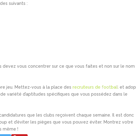
des suivants :
us devez vous concentrer sur ce que vous faites et non sur le nom
pre jeu. Mettez-vous à la place des
recruteurs de football
et adop
ande variété d’aptitudes spécifiques que vous possédez dans le
 candidatures que les clubs reçoivent chaque semaine. Il est donc
oup et d’éviter les pièges que vous pouvez éviter. Montrez votre
us même !