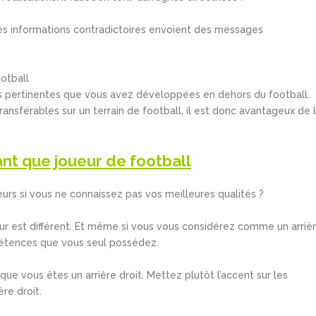
es informations contradictoires envoient des messages
otball
 pertinentes que vous avez développées en dehors du football.
ansférables sur un terrain de football, il est donc avantageux de 
nt que joueur de football
s si vous ne connaissez pas vos meilleures qualités ?
ur est différent. Et même si vous vous considérez comme un arriè
pétences que vous seul possédez.
ue vous êtes un arrière droit. Mettez plutôt l’accent sur les
re droit.