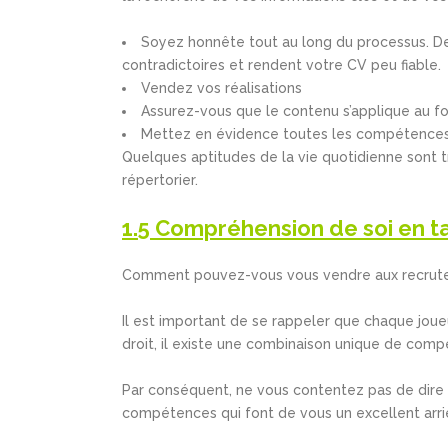
Soyez honnête tout au long du processus. D
contradictoires et rendent votre CV peu fiable.
Vendez vos réalisations
Assurez-vous que le contenu s’applique au fo
Mettez en évidence toutes les compétences
Quelques aptitudes de la vie quotidienne sont tr
répertorier.
1.5 Compréhension de soi en ta
Comment pouvez-vous vous vendre aux recruteur
Il est important de se rappeler que chaque joue
droit, il existe une combinaison unique de com
Par conséquent, ne vous contentez pas de dire q
compétences qui font de vous un excellent arriè