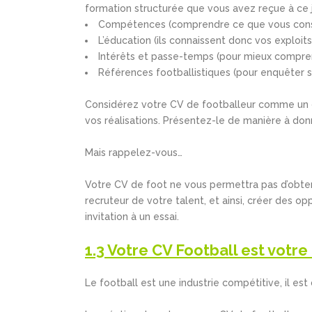
formation structurée que vous avez reçue à ce j
Compétences (comprendre ce que vous consid
L’éducation (ils connaissent donc vos exploits
Intérêts et passe-temps (pour mieux compre
Références footballistiques (pour enquêter su
Considérez votre CV de footballeur comme un 
vos réalisations. Présentez-le de manière à do
Mais rappelez-vous…
Votre CV de foot ne vous permettra pas d’obteni
recruteur de votre talent, et ainsi, créer des o
invitation à un essai.
1.3 Votre CV Football est votr
Le football est une industrie compétitive, il es