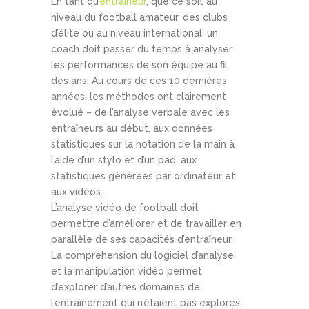
En tant qu’
entraîneur
, que ce soit au
niveau du football amateur, des clubs
d’élite ou au niveau international, un
coach doit passer du temps à analyser
les performances de son équipe au fil
des ans. Au cours de ces 10 dernières
années, les méthodes ont clairement
évolué – de l’analyse verbale avec les
entraîneurs au début, aux données
statistiques sur la notation de la main à
l’aide d’un stylo et d’un pad, aux
statistiques générées par ordinateur et
aux vidéos.
L’analyse vidéo de football doit
permettre d’améliorer et de travailler en
parallèle de ses capacités d’entraîneur.
La compréhension du logiciel d’analyse
et la manipulation vidéo permet
d’explorer d’autres domaines de
l’entraînement qui n’étaient pas explorés