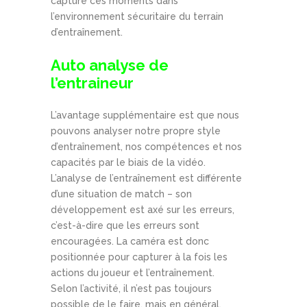
capture ces moments dans
l’environnement sécuritaire du terrain
d’entraînement.
Auto analyse de
l’entraineur
L’avantage supplémentaire est que nous
pouvons analyser notre propre style
d’entraînement, nos compétences et nos
capacités par le biais de la vidéo.
L’analyse de l’entraînement est différente
d’une situation de match – son
développement est axé sur les erreurs,
c’est-à-dire que les erreurs sont
encouragées. La caméra est donc
positionnée pour capturer à la fois les
actions du joueur et l’entraînement.
Selon l’activité, il n’est pas toujours
possible de le faire, mais en général,