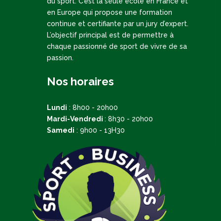
du sport. C’est la seule école en France et
en Europe qui propose une formation
continue et certifiante par un jury d’expert.
L’objectif principal est de permettre à
chaque passionné de sport de vivre de sa
passion.
Nos horaires
Lundi
:
8h00 - 20h00
Mardi-Vendredi
:
8h30 - 20h00
Samedi
:
9h00 - 13H30